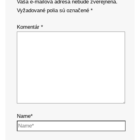
Vaša e-mailová adresa nebude zverejnená.
Vyžadované polia sú označené
*
Komentár
*
Name*