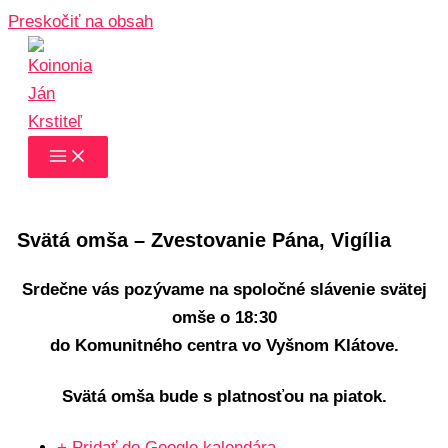
Preskočiť na obsah
Svätá omša – Zvestovanie Pána, Vigília
Srdečne vás pozývame na spoločné slávenie svätej
omše o 18:30
do Komunitného centra vo Vyšnom Klátove.
Svätá omša bude s platnosťou na piatok.
+ Pridať do Google kalendára