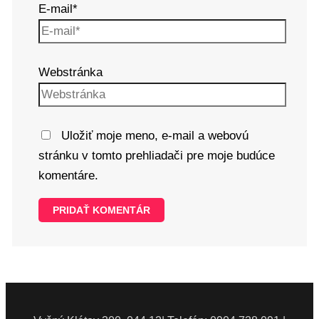
E-mail*
Webstránka
Uložiť moje meno, e-mail a webovú
stránku v tomto prehliadači pre moje budúce
komentáre.