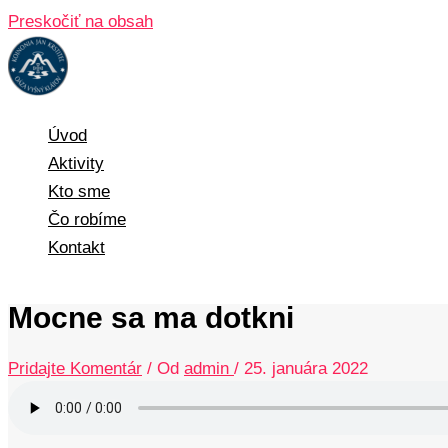
Preskočiť na obsah
Úvod
Aktivity
Kto sme
Čo robíme
Kontakt
Mocne sa ma dotkni
Pridajte Komentár
/ Od
admin
/
25. januára 2022