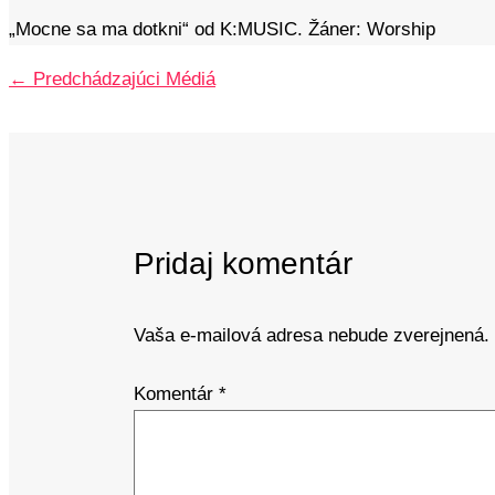
„Mocne sa ma dotkni“ od K:MUSIC. Žáner: Worship
←
Predchádzajúci Médiá
Pridaj komentár
Vaša e-mailová adresa nebude zverejnená.
Komentár
*