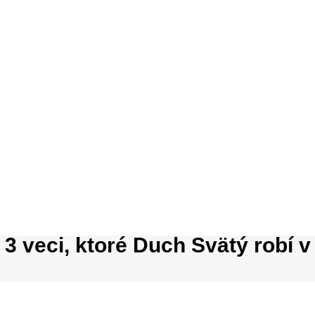
3 veci, ktoré Duch Svätý robí 