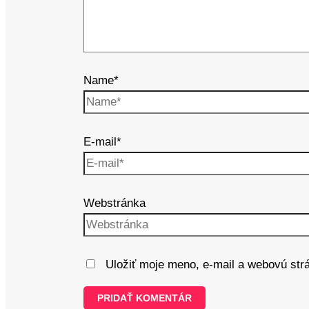
Name*
E-mail*
Webstránka
Uložiť moje meno, e-mail a webovú str