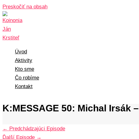
Preskočiť na obsah
Úvod
Aktivity
Kto sme
Čo robíme
Kontakt
K:MESSAGE 50: Michal Irsák – 
←
Predchádzajúci Episode
Ďalší Episode
→