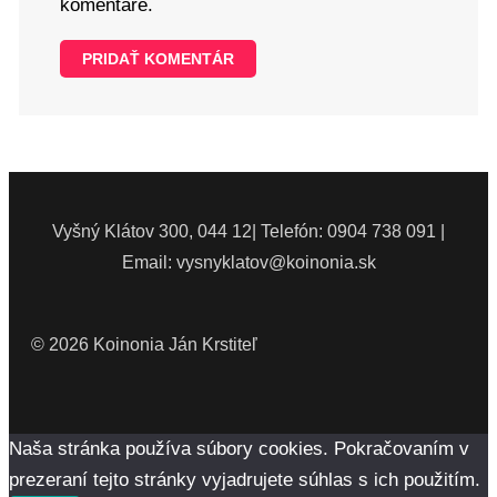
komentáre.
Vyšný Klátov 300, 044 12| Telefón: 0904 738 091 |
Email: vysnyklatov@koinonia.sk
© 2026 Koinonia Ján Krstiteľ
Naša stránka používa súbory cookies. Pokračovaním v
prezeraní tejto stránky vyjadrujete súhlas s ich použitím.