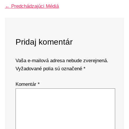
←
Predchádzajúci Médiá
Pridaj komentár
Vaša e-mailová adresa nebude zverejnená.
Vyžadované polia sú označené
*
Komentár
*