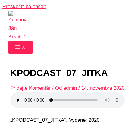
Preskočiť na obsah
KPODCAST_07_JITKA
Pridajte Komentár
/ Od
admin
/
14. novembra 2020
„KPODCAST_07_JITKA“. Vydané: 2020