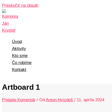
Preskočiť na obsah
Úvod
Aktivity
Kto sme
Čo robíme
Kontakt
Artboard 1
Pridajte Komentár
/ Od
Anton Hvizdoš
/
11. apríla 2024