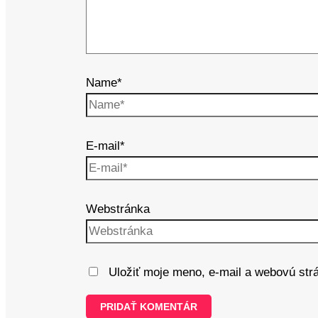
Name*
E-mail*
Webstránka
Uložiť moje meno, e-mail a webovú str