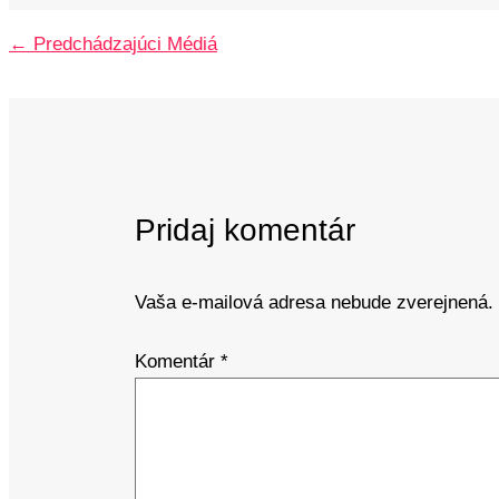
←
Predchádzajúci Médiá
Pridaj komentár
Vaša e-mailová adresa nebude zverejnená.
Komentár
*