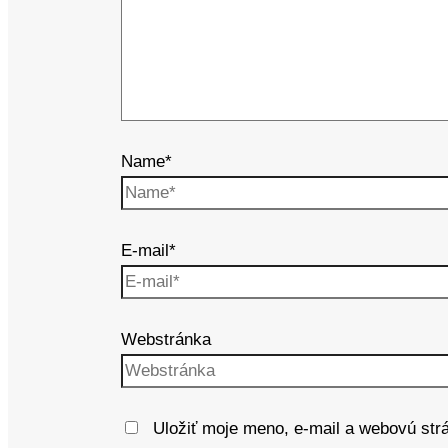
Name*
E-mail*
Webstránka
Uložiť moje meno, e-mail a webovú str