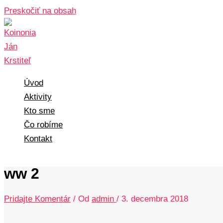
Preskočiť na obsah
Úvod
Aktivity
Kto sme
Čo robíme
Kontakt
ww 2
Pridajte Komentár
/ Od
admin
/
3. decembra 2018