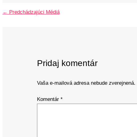
←
Predchádzajúci Médiá
Pridaj komentár
Vaša e-mailová adresa nebude zverejnená.
Komentár
*