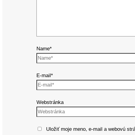
Name*
E-mail*
Webstránka
Uložiť moje meno, e-mail a webovú str