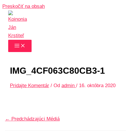
Preskočiť na obsah
IMG_4CF063C80CB3-1
Pridajte Komentár
/ Od
admin
/
16. októbra 2020
←
Predchádzajúci Médiá