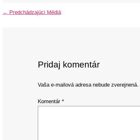
←
Predchádzajúci Médiá
Pridaj komentár
Vaša e-mailová adresa nebude zverejnená.
Komentár
*