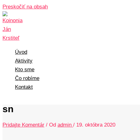
Preskočiť na obsah
Úvod
Aktivity
Kto sme
Čo robíme
Kontakt
sn
Pridajte Komentár
/ Od
admin
/
19. októbra 2020