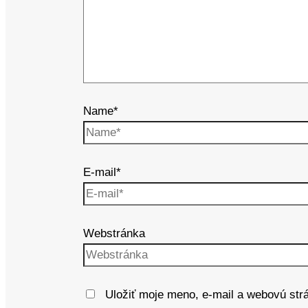
Name*
E-mail*
Webstránka
Uložiť moje meno, e-mail a webovú str