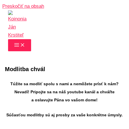
Preskočiť na obsah
Modlitba chvál
Túžite sa modliť spolu s nami a nemôžete prísť k nám?
Nevadí! Pripojte sa na náš youtube kanál a chváľte
a oslavujte Pána vo vašom dome!
Súčasťou modlitby sú aj prosby za vaše konkrétne úmysly.