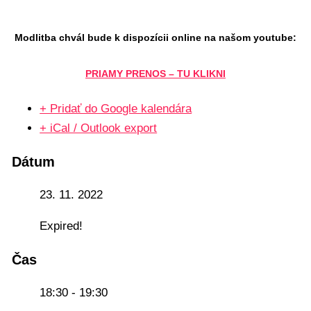
Modlitba chvál bude k dispozícii online na našom youtube:
PRIAMY PRENOS – TU KLIKNI
+ Pridať do Google kalendára
+ iCal / Outlook export
Dátum
23. 11. 2022
Expired!
Čas
18:30 - 19:30