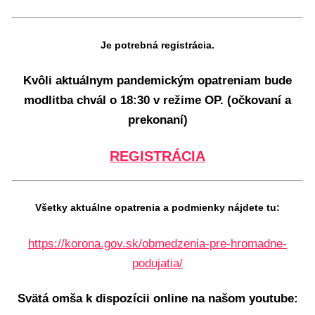
Je potrebná registrácia.
Kvôli aktuálnym pandemickým opatreniam bude
modlitba chvál o 18:30 v režime OP. (očkovaní a
prekonaní)
REGISTRÁCIA
Všetky aktuálne opatrenia a podmienky nájdete tu:
https://korona.gov.sk/obmedzenia-pre-hromadne-
podujatia/
Svätá omša k dispozícii online na našom youtube: