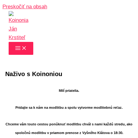
Preskočiť na obsah
Naživo s Koinoniou
Milí priatelia.
Pridajte sa k nám na modlitbu a spolu vytvorme modlitebnú reťaz.
Chceme vám touto cestou ponúknuť modlitbu chvál s nami každú stredu, ako
spoločnú modlitbu v priamom prenose z Vyšného Klátova o 18:30.