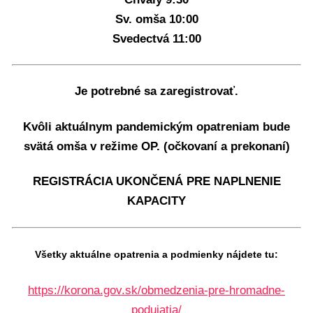
Sv. omša 10:00
Svedectvá 11:00
Je potrebné sa zaregistrovať.
Kvôli aktuálnym pandemickým opatreniam bude
svätá omša v režime OP. (očkovaní a prekonaní)
REGISTRÁCIA UKONČENÁ PRE NAPLNENIE
KAPACITY
Všetky aktuálne opatrenia a podmienky nájdete tu:
https://korona.gov.sk/obmedzenia-pre-hromadne-
podujatia/