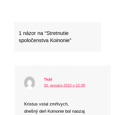
1 názor na “Stretnutie
spoločenstva Koinonie”
Tkáč
30. januára 2022 o 22:38
Kristus vstal zmŕtvych,
dnešný deń Koinonie bol naozaj