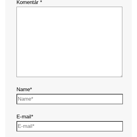
Komentár
*
Name*
E-mail*