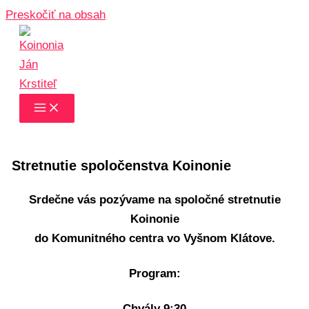
Preskočiť na obsah
Stretnutie spoločenstva Koinonie
Srdečne vás pozývame na spoločné stretnutie
Koinonie
do Komunitného centra vo Vyšnom Klátove.
Program:
Chvály 9:30