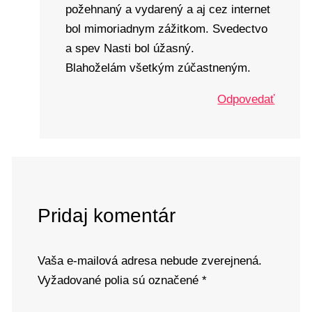
požehnaný a vydarený a aj cez internet
bol mimoriadnym zážitkom. Svedectvo
a spev Nasti bol úžasný.
Blahoželám všetkým zúčastneným.
Odpovedať
Pridaj komentár
Vaša e-mailová adresa nebude zverejnená.
Vyžadované polia sú označené
*