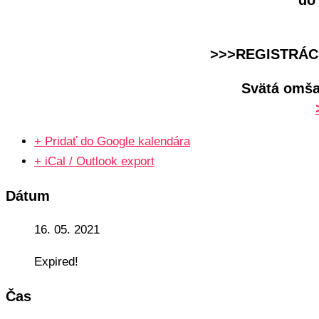
>>>REGISTRÁC
Svätá omša 
+ Pridať do Google kalendára
+ iCal / Outlook export
Dátum
16. 05. 2021
Expired!
Čas