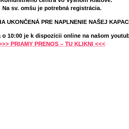
Na sv. omšu je potrebná registrácia.
IA UKONČENÁ PRE NAPLNENIE NAŠEJ KAPAC
o 10:00 je k dispozícii online na našom youtu
>>> PRIAMY PRENOS – TU KLIKNI <<<