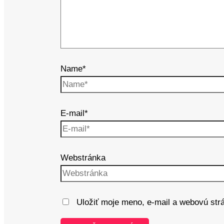
Name*
E-mail*
Webstránka
Uložiť moje meno, e-mail a webovú str